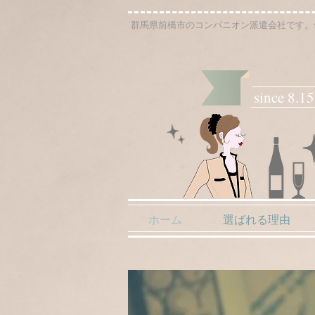
群馬県前橋市のコンパニオン派遣会社です。
since 8.1
ホーム
選ばれる理由