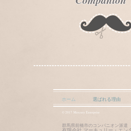
ホーム
選ばれる理由
© 2017 Mercury Enterprise
群馬県前橋市のコンパニオン派遣
有限会社 マーキュリー・エン