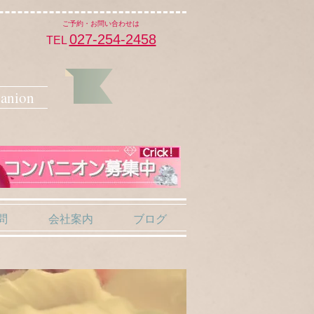
​ご予約・お問い合わせは
027-254-2458
TEL
anion
問
会社案内
ブログ