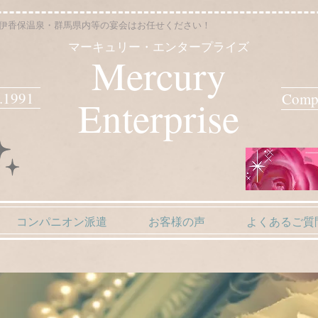
伊香保温泉・群馬県内等の宴会はお任せください！
マーキュリー・エンタープライズ
Mercury
5.1991
​Comp
Enterprise
コンパニオン派遣
お客様の声
よくあるご質