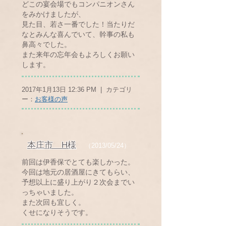
どこの宴会場でもコンパニオンさん
をみかけましたが、
見た目、若さ一番でした！当たりだ
なとみんな喜んでいて、幹事の私も
鼻高々でした。
また来年の忘年会もよろしくお願い
します。
2017年1月13日 12:36 PM | カテゴリ
ー：
お客様の声
本庄市 H様
（2013/05/24）
前回は伊香保でとても楽しかった。
今回は地元の居酒屋にきてもらい、
予想以上に盛り上がり２次会までい
っちゃいました。
また次回も宜しく。
くせになりそうです。