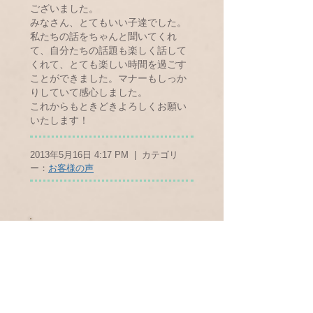
ございました。
みなさん、とてもいい子達でした。
私たちの話をちゃんと聞いてくれ
て、自分たちの話題も楽しく話して
くれて、とても楽しい時間を過ごす
ことができました。マナーもしっか
りしていて感心しました。
これからもときどきよろしくお願い
いたします！
2013年5月16日 4:17 PM | カテゴリ
ー：
お客様の声
前橋市 O様
（2013/05/15）
会社の飲み会で幹事を任され、初め
て派遣コンパニオンを利用すること
になりました。
どんな方たちが来るだろうと思って