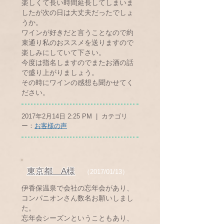
楽しくて長い時間延長してしまいま
したが次の日は大丈夫だったでしょ
うか。
ワインが好きだと言うことなので約
束通り私のおススメを送りますので
楽しみにしていて下さい。
今度は指名しますのでまたお酒の話
で盛り上がりましょう。
その時にワインの感想も聞かせてく
ださい。
2017年2月14日 2:25 PM | カテゴリ
ー：
お客様の声
東京都 A様
（2017/01/13）
伊香保温泉で会社の忘年会があり、
コンパニオンさん数名お願いしまし
た。
忘年会シーズンということもあり、