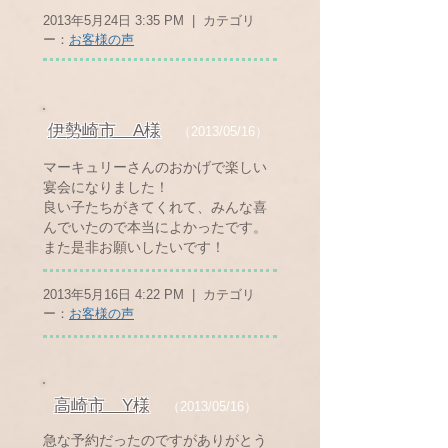
2013年5月24日 3:35 PM | カテゴリ
ー：
お客様の声
伊勢崎市 A様
（2013/05/16）
マーキュリーさんのおかげで楽しい
宴会になりました！
良い子たちがきてくれて、みんな喜
んでいたので本当によかったです。
また是非お願いしたいです！
2013年5月16日 4:22 PM | カテゴリ
ー：
お客様の声
高崎市 Y様
（2013/05/16）
急な予約だったのですがありがとう